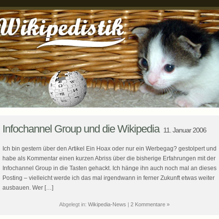
Infochannel Group und die Wikipedia
11. Januar 2006
Ich bin gestern über den Artikel Ein Hoax oder nur ein Werbegag? gestolpert und
habe als Kommentar einen kurzen Abriss über die bisherige Erfahrungen mit der
Infochannel Group in die Tasten gehackt. Ich hänge ihn auch noch mal an dieses
Posting – vielleicht werde ich das mal irgendwann in ferner Zukunft etwas weiter
ausbauen. Wer […]
Abgelegt in:
Wikipedia-News
|
2 Kommentare »