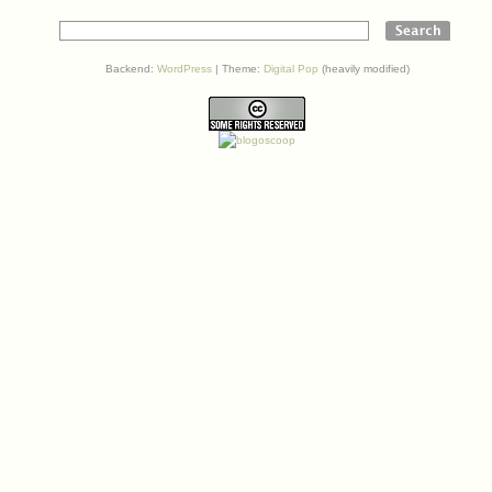
Backend:
WordPress
| Theme:
Digital Pop
(heavily modified)