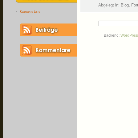
Abgelegt in:
Blog
,
Fort
Komplette Liste
Backend:
WordPres