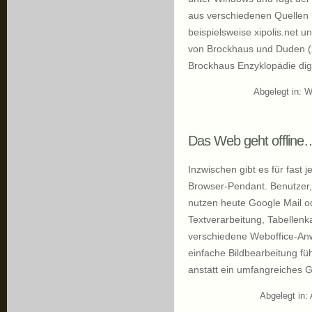
aus verschiedenen Quellen h
beispielsweise xipolis.net u
von Brockhaus und Duden (z
Brockhaus Enzyklopädie digit
Abgelegt in:
W
Das Web geht offline
Inzwischen gibt es für fast 
Browser-Pendant. Benutzer,
nutzen heute Google Mail od
Textverarbeitung, Tabellenk
verschiedene Weboffice-An
einfache Bildbearbeitung füh
anstatt ein umfangreiches 
Abgelegt in: