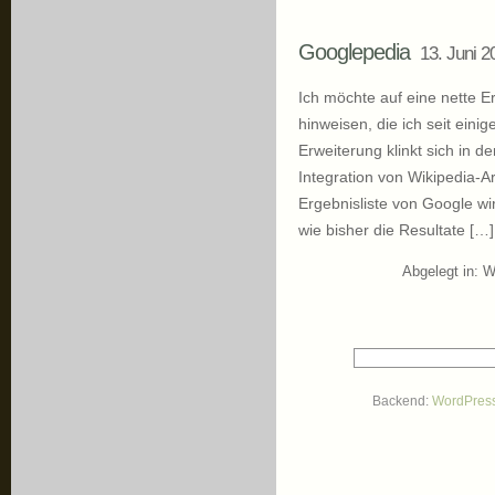
Googlepedia
13. Juni 2
Ich möchte auf eine nette E
hinweisen, die ich seit ein
Erweiterung klinkt sich in d
Integration von Wikipedia-A
Ergebnisliste von Google wird
wie bisher die Resultate […]
Abgelegt in:
W
Backend:
WordPres