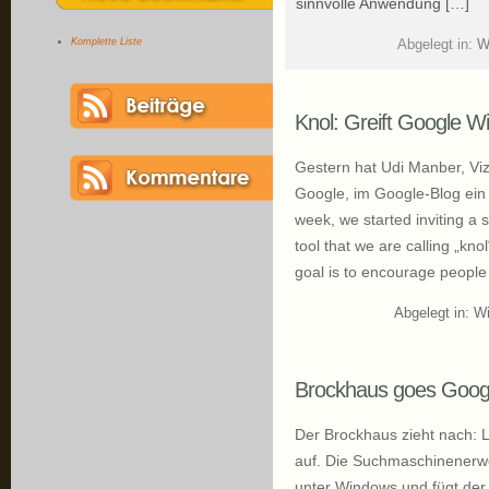
sinnvolle Anwendung […]
Komplette Liste
Abgelegt in:
W
Knol: Greift Google W
Gestern hat Udi Manber, Viz
Google, im Google-Blog ein n
week, we started inviting a 
tool that we are calling „kno
goal is to encourage people
Abgelegt in:
Wi
Brockhaus goes Goog
Der Brockhaus zieht nach: L
auf. Die Suchmaschinenerwei
unter Windows und fügt de