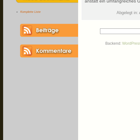
anstatt ein umfangreiches 
Komplette Liste
Abgelegt in:
Backend:
WordPres