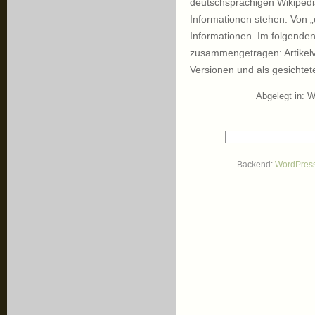
deutschsprachigen Wikipedi
Informationen stehen. Von „of
Informationen. Im folgende
zusammengetragen: Artikelv
Versionen und als gesichtet
Abgelegt in:
W
Backend:
WordPres