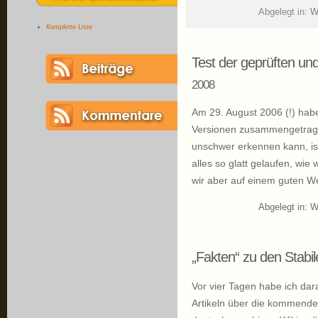
Abgelegt in:
W
Komplette Liste
Test der geprüften un
2008
Am 29. August 2006 (!) habe
Versionen zusammengetrage
unschwer erkennen kann, ist
alles so glatt gelaufen, wie
wir aber auf einem guten We
Abgelegt in:
W
„Fakten“ zu den Stabi
Vor vier Tagen habe ich dar
Artikeln über die kommenden