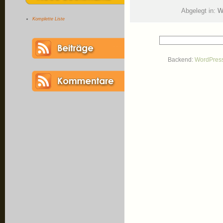
Abgelegt in:
W
Komplette Liste
Backend:
WordPres