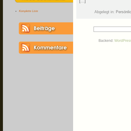
[…]
Komplette Liste
Abgelegt in:
Persönli
Backend:
WordPres