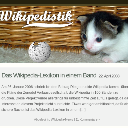
Das Wikipedia-Lexikon in einem Band
22. April 2008
Am 26. Januar 2006 schrieb ich den Beitrag Die gedruckte Wikipedia kommt! übe
die Pläne der Zenodot Verlagsgesellschaft, die Wikipedia in 100 Bänden zu
drucken. Diese Projekt wurde allerdings für unbestimmte Zeit auf Eis gelegt, da d
Interesse an diesem Projekt nicht ausreichte. Etwas weniger ambitioniert, dafür a
sichere Sache, ist das Wikipedia-Lexikon in einem […]
Abgelegt in:
Wikipedia-News
|
11 Kommentare »