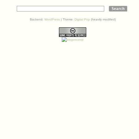
Backend:
WordPress
| Theme:
Digital Pop
(heavily modified)