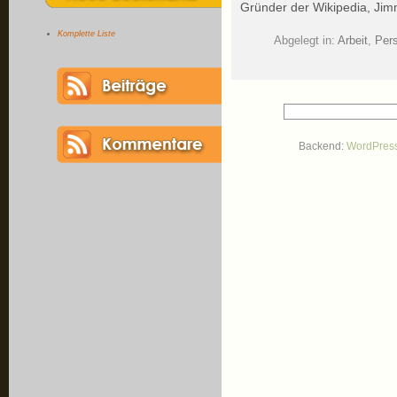
Gründer der Wikipedia, Jim
Komplette Liste
Abgelegt in:
Arbeit
,
Pers
Backend:
WordPres