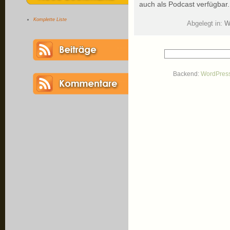
auch als Podcast verfügbar.
Komplette Liste
Abgelegt in:
W
Backend:
WordPres