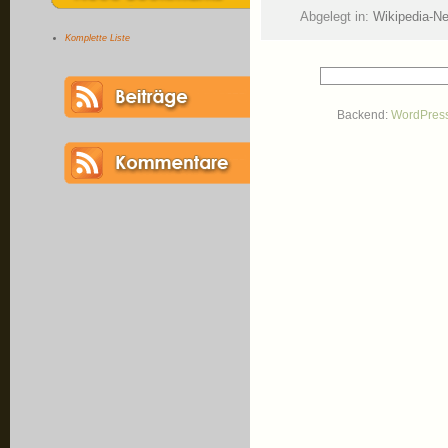
Abgelegt in:
Wikipedia-N
Komplette Liste
Backend:
WordPres