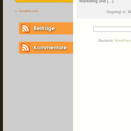
Marketing und […]
Komplette Liste
Abgelegt in:
W
Backend:
WordPres