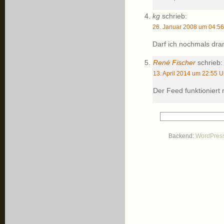
kg
schrieb:
26. Januar 2008 um 04:56
Darf ich nochmals dra
René Fischer
schrieb:
13. April 2014 um 22:55 U
Der Feed funktioniert 
Backend:
WordPres