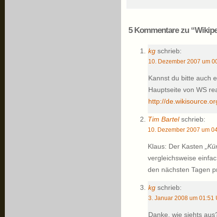
5 Kommentare zu “Wikiped
kg
schrieb:
10. Dezember 2007 um 00
Kannst du bitte auch 
Hauptseite von WS rea
http://de.wikisource.or
Tim Bartel
schrieb:
10. Dezember 2007 um 04
Klaus: Der Kasten
„Kü
vergleichsweise einfac
den nächsten Tagen p
kg
schrieb:
3. Januar 2008 um 01:51 
Danke, wie siehts aus