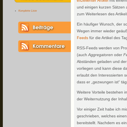
exzellenter Artikel
mit einem 
und einigen kurzen Sätzen 
Komplette Liste
zum Weiterlesen des Artikels
Ein häufiger Wunsch, der s
Wegen immer wieder geäußert
Feeds
für die Artikel des Ta
RSS-Feeds werden von Pr
(auch
Aggregatoren
oder
F
Abständen geladen und der 
vorliegen und kann diese d
erlaubt den Interessierten
dass er „gezwungen ist“ täg
Weitere Vorteile bestehen in
der Weiternutzung der Inhal
Vor einiger Zeit habe ich mi
geschrieben, welches einen
bereitstellt. Nachdem es eini