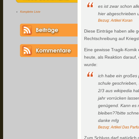
es ist zwar schon al
Komplette Liste
hier abgeschrieben u
Bezug: Artikel
Koran
Diese Einträge haben alle 
Rechtschreibung auf Kriegs
Eine gewisse Tragik-Komik e
heute, als Reaktion darauf, 
wurde:
ich habe ein großes p
schule geschrieben, 
2/3 aus wikipedia hab
jahr vorrücken lassen
genügend. Kann es n
bleiben??bitte schnel
danke mfg
Bezug: Artikel
Das Parf
Zum Schluss darf natürlich d