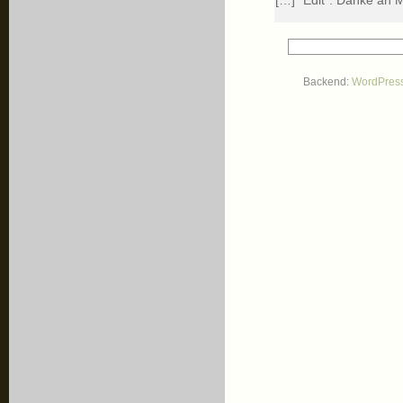
Backend:
WordPres