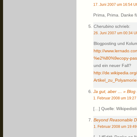
17. Juni 2007 um 16:54 U
Prima, Prima. Danke f
Cherubino
schrieb:
26. Juni 2007 um 00:34 U
Blogposting und Kolu
http://www.lernado.co
%e2%80%9ecopy-pas
und ein neuer Fall?
http://de.wikipedia.o
Artikel_zu_Polyamorie
Ja gut, aber … » Blog
1. Februar 2008 um 19:27
[…] Quelle: Wikipedist
Beyond Reasonable Do
1. Februar 2008 um 19:49
[…] *Edit*: Danke an M