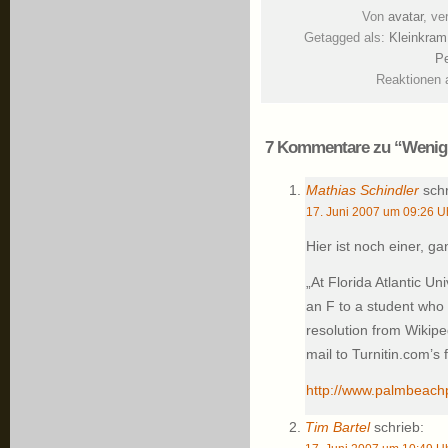
Von
avatar
, ve
Getagged als:
Kleinkram
Pe
Reaktionen 
7 Kommentare zu “Wenig
Mathias Schindler
schr
17. Juni 2007 um 09:26 U
Hier ist noch einer, g
„At Florida Atlantic U
an F to a student who 
resolution from Wikipe
mail to Turnitin.com’s
http://www.palmbeach
Tim Bartel
schrieb: