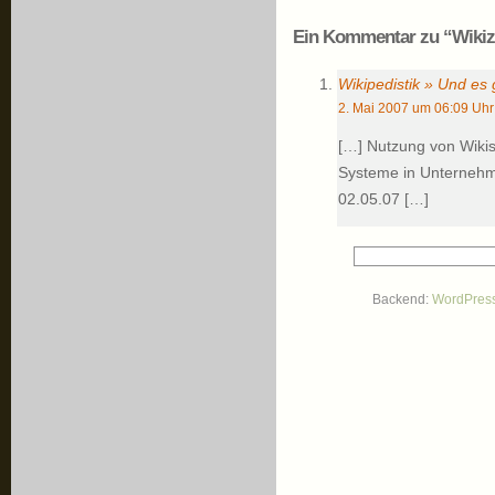
Ein Kommentar zu “Wikizi
Wikipedistik » Und es
2. Mai 2007 um 06:09 Uhr
[…] Nutzung von Wiki
Systeme in Unternehme
02.05.07 […]
Backend:
WordPres