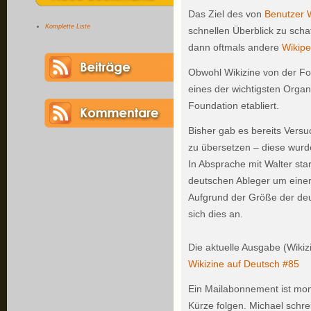
Das Ziel des von
Benutzer 
Komplette Liste
schnellen Überblick zu scha
dann oftmals andere
Wikipe
Obwohl Wikizine von der Fou
eines der wichtigsten Orga
Foundation etabliert.
Bisher gab es bereits Versu
zu übersetzen – diese wurde
In Absprache mit Walter star
deutschen Ableger um einen
Aufgrund der Größe der de
sich dies an.
Die aktuelle Ausgabe (Wikizin
Wikizine auf Deutsch #85
Ein Mailabonnement ist mome
Kürze folgen. Michael schre