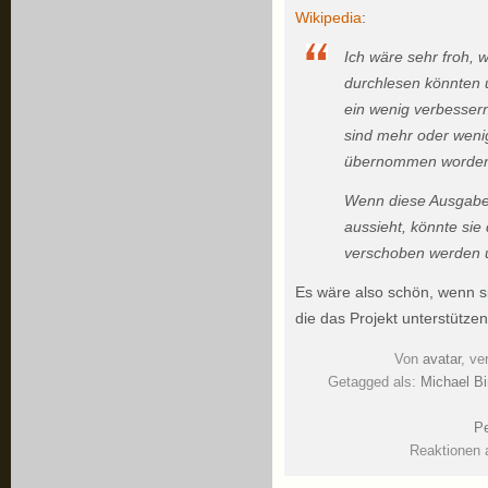
Wikipedia
:
Ich wäre sehr froh, 
durchlesen könnten un
ein wenig verbessern
sind mehr oder weni
übernommen worden,
Wenn diese Ausgabe
aussieht, könnte sie 
verschoben werden u
Es wäre also schön, wenn si
die das Projekt unterstützen
Von
avatar
, ve
Getagged als:
Michael B
Pe
Reaktionen 