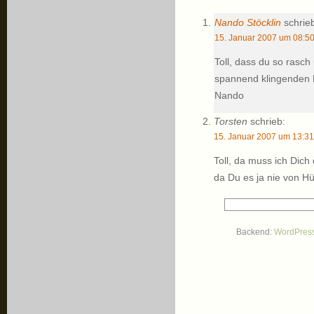
Nando Stöcklin
schrie
15. Januar 2007 um 08:5
Toll, dass du so rasc
spannend klingenden Po
Nando
Torsten
schrieb:
15. Januar 2007 um 13:31
Toll, da muss ich Dic
da Du es ja nie von Hü
Backend:
WordPres