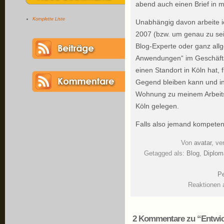
abend auch einen Brief in m
Komplette Liste
Unabhängig davon arbeite ic
2007 (bzw. um genau zu sei
Blog-Experte oder ganz allg
Anwendungen“ im Geschäfts
einen Standort in Köln hat, f
Gegend bleiben kann und i
Wohnung zu meinem Arbeits
Köln gelegen.
Falls also jemand kompetent
Von
avatar
, ve
Getagged als:
Blog
,
Diplom
Pe
Reaktionen 
2 Kommentare zu “Entwic