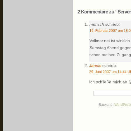
2 Kommentare zu “Serve
mensch
schrieb:
16. Februar 2007 um 18:0
Vollmar.net ist wirkli
Samstag Abend gegen 1
schon meinen Zugang!
Jannis
schrieb:
29. Juni 2007 um 14:44 U
Ich schließe mich an 
Backend:
WordPres