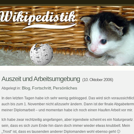
Auszeit und Arbeitsumgebung
(10. Oktober 2006)
Blog
Fortschritt
Persönliches
Abgelegt in:
,
,
In den letzten Tagen habe ich sehr wenig geblogged. Das wird sich voraussichtlic
auch bis zum 1. November nicht allzusehr ändern. Dann ist der finale Abgabeterm
meiner Diplomarbeit – und momentan habe ich noch einen Haufen Arbeit vor mir.
Ich habe zwar rechtzeitig angefangen, aber irgendwie scheint es ein Naturgesetz
sein, dass es sich zum Ende hin dann doch immer wieder etwas knubbelt. Mein
„Trost“ ist, dass es tausenden anderer Diplomanden wohl ebenso geht 🙂