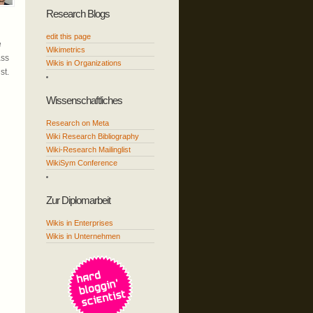
Research Blogs
edit this page
e
Wikimetrics
ass
Wikis in Organizations
st.
Wissenschaftliches
Research on Meta
Wiki Research Bibliography
Wiki-Research Mailinglist
WikiSym Conference
Zur Diplomarbeit
Wikis in Enterprises
Wikis in Unternehmen