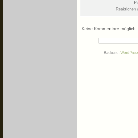
Pe
Reaktionen 
Keine Kommentare möglich.
Backend:
WordPres