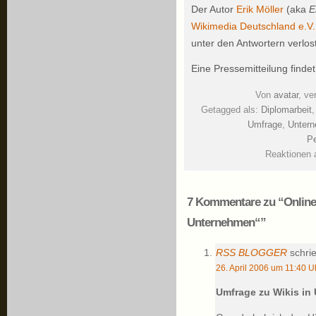
Der Autor
Erik Möller
(aka
E
Wikimedia Deutschland e.V.
unter den Antwortern verlos
Eine Pressemitteilung findet
Von
avatar
, ve
Getagged als:
Diplomarbeit
Umfrage
,
Unter
Pe
Reaktionen 
7 Kommentare zu “Online
Unternehmen“”
RSS BLOGGER
schrie
26. April 2006 um 11:40 U
Umfrage zu Wikis i