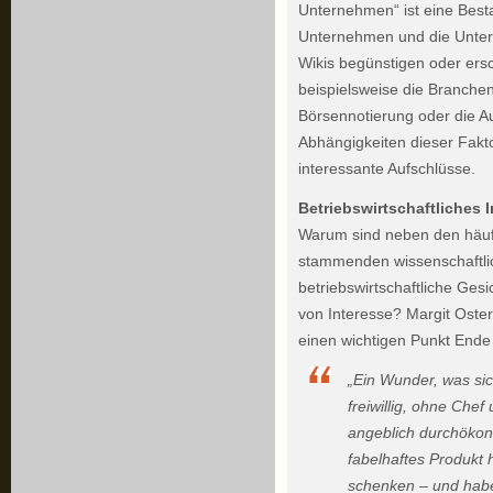
Unternehmen“ ist eine Bes
Unternehmen und die Unters
Wikis begünstigen oder er
beispielsweise die Branche
Börsennotierung oder die Au
Abhängigkeiten dieser Fakt
interessante Aufschlüsse.
Betriebswirtschaftliches 
Warum sind neben den häufi
stammenden wissenschaftl
betriebswirtschaftliche Ges
von Interesse? Margit Oste
einen wichtigen Punkt Ende
„Ein Wunder, was sic
freiwillig, ohne Che
angeblich durchökono
fabelhaftes Produkt 
schenken – und habe