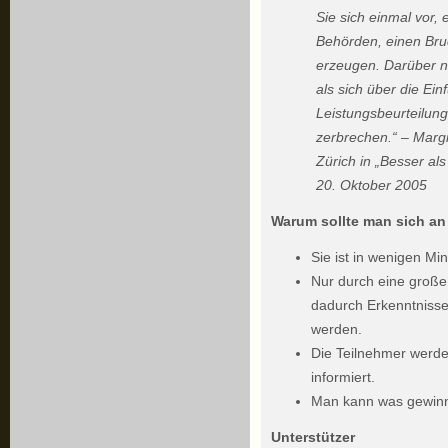
Sie sich einmal vor
Behörden, einen Bruc
erzeugen. Darüber 
als sich über die Ei
Leistungsbeurteilun
zerbrechen.“ – Margi
Zürich in „Besser al
20. Oktober 2005
Warum sollte man sich an
Sie ist in wenigen Min
Nur durch eine große
dadurch Erkenntnis
werden.
Die Teilnehmer werde
informiert.
Man kann was gewi
Unterstützer