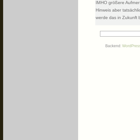
IMHO größere Aufmerks
Hinweis aber tatsächli
werde das in Zukunft 
Backend:
WordPres