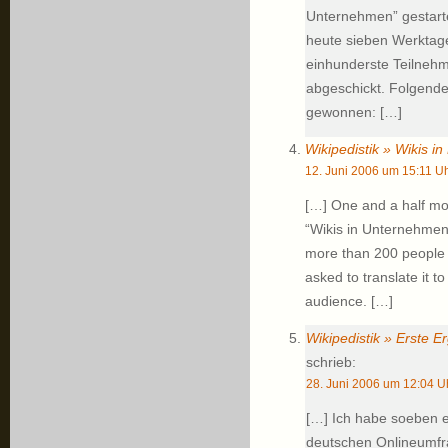
Unternehmen” gestartet
heute sieben Werktage
einhunderste Teilneh
abgeschickt. Folgende
gewonnen: […]
Wikipedistik » Wikis in
12. Juni 2006 um 15:11 U
[…] One and a half mo
“Wikis in Unternehmen”
more than 200 people 
asked to translate it to
audience. […]
Wikipedistik » Erste E
schrieb:
28. Juni 2006 um 12:04 U
[…] Ich habe soeben 
deutschen Onlineumfr