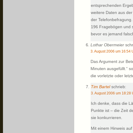
entsprechenden Ergebni
weitere Daten aus der
der Telefonbefragung.
196 Fragebögen und si
bevor es jemand falsch
Lothar Obermeier
schr
3. August 2006 um 16:54 
Das Argument zur Bete
Minuten ausgefüllt.“ so
die vorletzte oder letz
Tim Bartel
schrieb:
3. August 2006 um 18:28 
Ich denke, dass die L
Punkte ist – die Zeit
sie konkurrieren.
Mit einem Hinweis auf