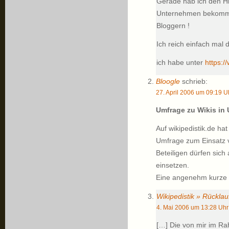
Gerade hab ich den H
Unternehmen bekommen
Bloggern !
Ich reich einfach mal 
ich habe unter
https:/
Bloogle
schrieb:
27. April 2006 um 09:19 U
Umfrage zu Wikis i
Auf wikipedistik.de hat
Umfrage zum Einsatz v
Beteiligen dürfen sich
einsetzen.
Eine angenehm kurze 
Wikipedistik » Rückla
4. Mai 2006 um 13:28 Uhr
[…] Die von mir im R