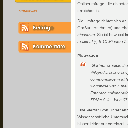
Onlineumfrage, die ab sofor
erreichen ist.
Komplette Liste
Die Umfrage richtet sich an
Großunternehmen) und ebe
einsetzen
. Sie ist bewusst
maximal (!) 5-10 Minuten
Ze
Motivation
„Gartner predicts tha
Wikipedia online en
commonplace in at le
worldwide within the 
Embrace collaboration
ZDNet Asia. June 07
Eine Vielzahl von Unternehm
Wissenschaftliche Untersu
bisher leider nur vereinzelt