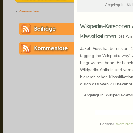
Abgelegt in:
Kle
Komplette Liste
Wikipedia-Kategorien 
Klassifikationen
20. Apr
Jakob Voss hat bereits am 1
tagging the Wikipedia way“ ve
hingewiesen habe. Er beschä
Wikipedia-Artikeln und verg
hierarchischen Klassifikati
durch das Web 2.0 bekannt
Abgelegt in:
Wikipedia-News
Backend:
WordPres