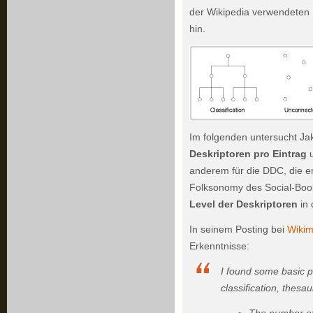
der Wikipedia verwendeten
hin.
Im folgenden untersucht Jako
Deskriptoren pro Eintrag
anderem für die DDC, die e
Folksonomy des Social-Bo
Level der Deskriptoren
in 
In seinem Posting bei
Wikim
Erkenntnisse:
I found some basic pr
classification, thesau