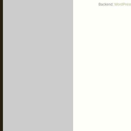
Backend:
WordPres