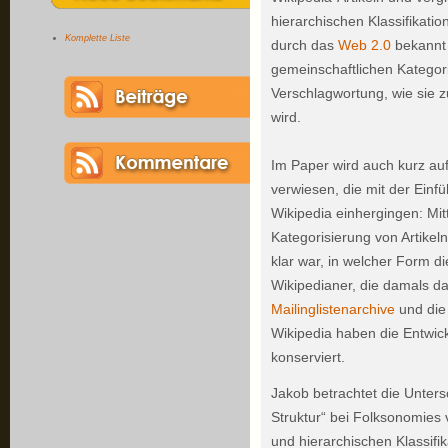
hierarchischen Klassifikati
Komplette Liste
durch das
Web 2.0
bekannt
gemeinschaftlichen Kategor
Verschlagwortung, wie sie z
wird.
Im Paper wird auch kurz au
verwiesen, die mit der Ein
Wikipedia einhergingen: Mit
Kategorisierung von Artikel
klar war, in welcher Form di
Wikipedianer, die damals d
Mailinglistenarchive
und die
Wikipedia haben die Entwic
konserviert.
Jakob betrachtet die Unters
Struktur“ bei Folksonomies 
und hierarchischen Klassifi